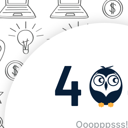
Ooopppsss!