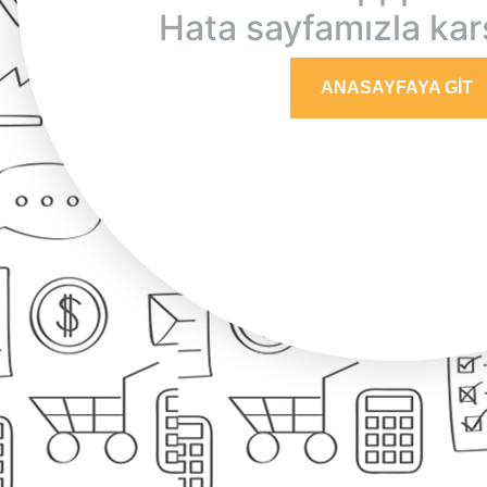
Hata sayfamızla karş
ANASAYFAYA GIT