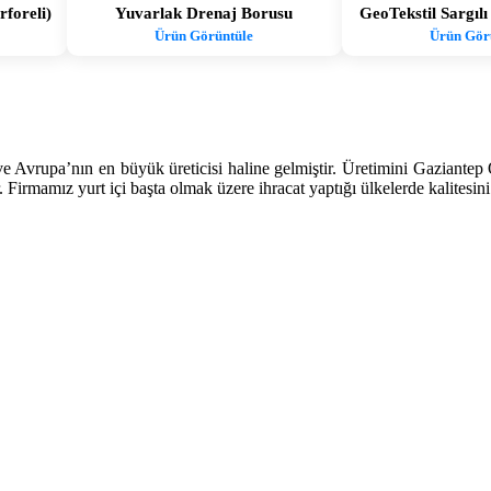
foreli)
Yuvarlak Drenaj Borusu
GeoTekstil Sargıl
Ürün Görüntüle
Ürün Gör
e Avrupa’nın en büyük üreticisi haline gelmiştir. Üretimini Gaziantep
. Firmamız yurt içi başta olmak üzere ihracat yaptığı ülkelerde kalitesini