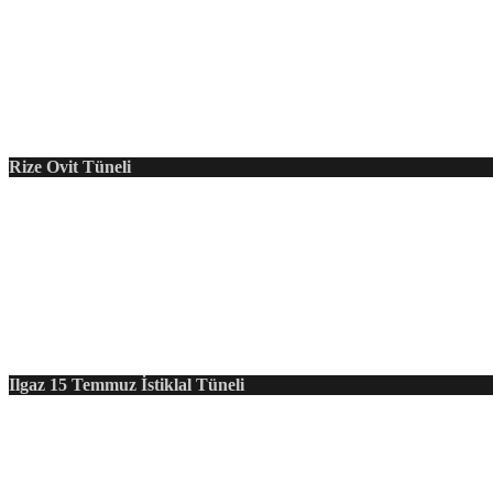
Rize Ovit Tüneli
Ilgaz 15 Temmuz İstiklal Tüneli