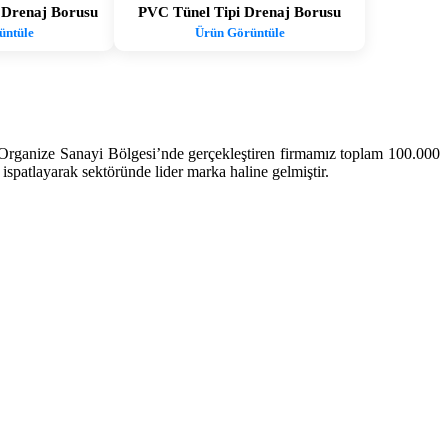
ı Drenaj Borusu
PVC Tünel Tipi Drenaj Borusu
üntüle
Ürün Görüntüle
 Organize Sanayi Bölgesi’nde gerçekleştiren firmamız toplam 100.000
 ispatlayarak sektöründe lider marka haline gelmiştir.