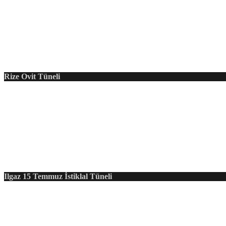
Rize Ovit Tüneli
Ilgaz 15 Temmuz İstiklal Tüneli