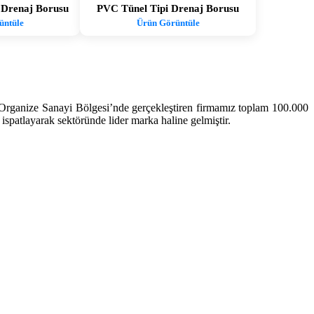
ı Drenaj Borusu
PVC Tünel Tipi Drenaj Borusu
üntüle
Ürün Görüntüle
 Organize Sanayi Bölgesi’nde gerçekleştiren firmamız toplam 100.000
 ispatlayarak sektöründe lider marka haline gelmiştir.