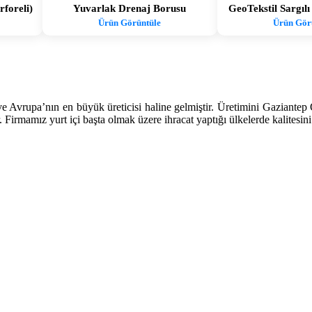
foreli)
Yuvarlak Drenaj Borusu
GeoTekstil Sargıl
Ürün Görüntüle
Ürün Gör
e Avrupa’nın en büyük üreticisi haline gelmiştir. Üretimini Gaziantep
. Firmamız yurt içi başta olmak üzere ihracat yaptığı ülkelerde kalitesini