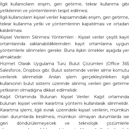
İlgili kullanıcıların erişim, geri getirme, tekrar kullanma gibi
yetkilerinin ve yöntemlerinin tespit edilmesi.
İlgili kullanıcıların kişisel veriler kapsamındaki erişim, geri getirme,
tekrar kullanma yetki ve yöntemlerinin kapatılması ve ortadan
kaldırılması.
Kişisel Verilerin Silinmesi Yöntemleri : Kişisel veriler çeşitli kayıt
ortamlarında saklanabildiklerinden kayıt ortamlarına uygun
yöntemlerle silinmeleri gerekir. Buna ilişkin örnekler aşağıda yer
almaktadır:
Hizmet Olarak Uygulama Türü Bulut Çözümleri (Office 365
Salesforce, Dropbox gibi: Bulut sisteminde veriler silme komutu
verilerek silinmelidir. Anılan işlem gerçekleştirilirken ilgili
kullanıcının bulut sistemi üzerinde silinmiş verileri geri getirme
yetkisinin olmadığına dikkat edilmelidir.
Kağıt Ortamında Bulunan Kişisel Veriler: Kağıt ortamında
bulunan kişisel veriler karartma yöntemi kullanılarak silinmelidir.
Karartma işlemi, ilgili evrak üzerindeki kişisel verilerin, mümkün
olan durumlarda kesilmesi, mümkün olmayan durumlarda ise
geri döndürülemeyecek ve teknolojik çözümlerle