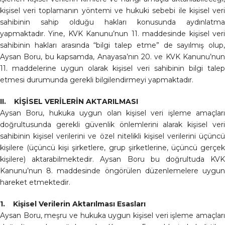
kişisel veri toplamanın yöntemi ve hukuki sebebi ile kişisel veri
sahibinin sahip olduğu hakları konusunda aydınlatma
yapmaktadır. Yine, KVK Kanunu’nun 11. maddesinde kişisel veri
sahibinin hakları arasında “bilgi talep etme” de sayılmış olup,
Aysan Boru, bu kapsamda, Anayasa’nın 20. ve KVK Kanunu’nun
11. maddelerine uygun olarak kişisel veri sahibinin bilgi talep
etmesi durumunda gerekli bilgilendirmeyi yapmaktadır.
II. KİŞİSEL VERİLERİN AKTARILMASI
Aysan Boru, hukuka uygun olan kişisel veri işleme amaçları
doğrultusunda gerekli güvenlik önlemlerini alarak kişisel veri
sahibinin kişisel verilerini ve özel nitelikli kişisel verilerini üçüncü
kişilere (üçüncü kişi şirketlere, grup şirketlerine, üçüncü gerçek
kişilere) aktarabilmektedir. Aysan Boru bu doğrultuda KVK
Kanunu’nun 8. maddesinde öngörülen düzenlemelere uygun
hareket etmektedir.
1. Kişisel Verilerin Aktarılması Esasları
Aysan Boru, meşru ve hukuka uygun kişisel veri işleme amaçları