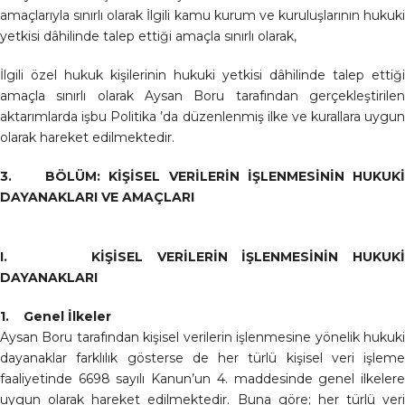
amaçlarıyla sınırlı olarak İlgili kamu kurum ve kuruluşlarının hukuki
yetkisi dâhilinde talep ettiği amaçla sınırlı olarak,
İlgili özel hukuk kişilerinin hukuki yetkisi dâhilinde talep ettiği
amaçla sınırlı olarak Aysan Boru tarafından gerçekleştirilen
aktarımlarda işbu Politika ’da düzenlenmiş ilke ve kurallara uygun
olarak hareket edilmektedir.
3. BÖLÜM: KİŞİSEL VERİLERİN İŞLENMESİNİN HUKUKİ
DAYANAKLARI VE AMAÇLARI
I. KİŞİSEL VERİLERİN İŞLENMESİNİN HUKUKİ
DAYANAKLARI
1. Genel İlkeler
Aysan Boru tarafından kişisel verilerin işlenmesine yönelik hukuki
dayanaklar farklılık gösterse de her türlü kişisel veri işleme
faaliyetinde 6698 sayılı Kanun’un 4. maddesinde genel ilkelere
uygun olarak hareket edilmektedir. Buna göre; her türlü veri