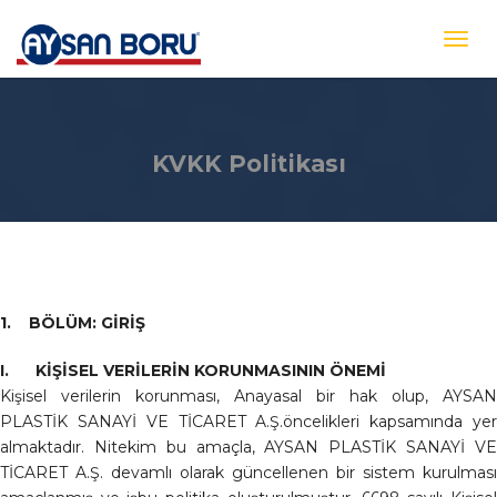
KVKK Politikası
1. BÖLÜM: GİRİŞ
I. KİŞİSEL VERİLERİN KORUNMASININ ÖNEMİ
Kişisel verilerin korunması, Anayasal bir hak olup, AYSAN
PLASTİK SANAYİ VE TİCARET A.Ş.öncelikleri kapsamında yer
almaktadır. Nitekim bu amaçla, AYSAN PLASTİK SANAYİ VE
TİCARET A.Ş. devamlı olarak güncellenen bir sistem kurulması