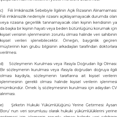
c) Fiili İmkânsızlık Sebebiyle İlgilinin Açık Rızasının Alınamaması:
Fiili imkânsızlık nedeniyle rızasını açıklayamayacak durumda olan
veya rızasına geçerlilik tanınamayacak olan kişinin kendisinin ya
da başka bir kişinin hayatı veya beden bütünlüğünü korumak için
kişisel verisinin işlenmesinin zorunlu olması halinde veri sahibinin
kişisel verileri işlenebilecektir. Örneğin, baygınlık geçiren
müşterinin kan grubu bilgisinin arkadaşları tarafından doktorlara
verilmesi.
d) Sözleşmenin Kurulması veya İfasıyla Doğrudan İlgi Olması:
Bir sözleşmenin kurulması veya ifasıyla doğrudan doğruya ilgili
olması kaydıyla, sözleşmenin taraflarına ait kişisel verilerin
işlenmesinin gerekli olması halinde kişisel verilerin işlenmesi
mümkündür. Örnek: İş sözleşmesinin kurulması için adaydan CV
alınması.
e) Şirketin Hukuki Yükümlülüğünü Yerine Getirmesi: Aysan
Boru’ nun veri sorumlusu olarak hukuki yükümlülüklerini yerine