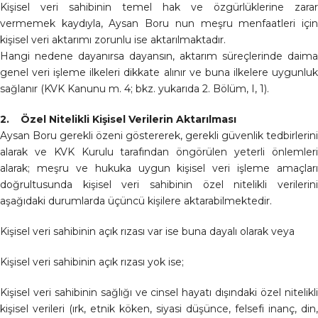
Kişisel veri sahibinin temel hak ve özgürlüklerine zarar
vermemek kaydıyla, Aysan Boru nun meşru menfaatleri için
kişisel veri aktarımı zorunlu ise aktarılmaktadır.
Hangi nedene dayanırsa dayansın, aktarım süreçlerinde daima
genel veri işleme ilkeleri dikkate alınır ve buna ilkelere uygunluk
sağlanır (KVK Kanunu m. 4; bkz. yukarıda 2. Bölüm, I, 1).
2. Özel Nitelikli Kişisel Verilerin Aktarılması
Aysan Boru gerekli özeni göstererek, gerekli güvenlik tedbirlerini
alarak ve KVK Kurulu tarafından öngörülen yeterli önlemleri
alarak; meşru ve hukuka uygun kişisel veri işleme amaçları
doğrultusunda kişisel veri sahibinin özel nitelikli verilerini
aşağıdaki durumlarda üçüncü kişilere aktarabilmektedir.
Kişisel veri sahibinin açık rızası var ise buna dayalı olarak veya
Kişisel veri sahibinin açık rızası yok ise;
Kişisel veri sahibinin sağlığı ve cinsel hayatı dışındaki özel nitelikli
kişisel verileri (ırk, etnik köken, siyasi düşünce, felsefi inanç, din,