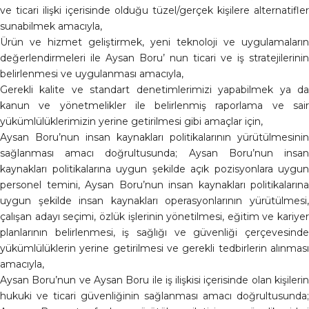
ve ticari ilişki içerisinde olduğu tüzel/gerçek kişilere alternatifler
sunabilmek amacıyla,
Ürün ve hizmet geliştirmek, yeni teknoloji ve uygulamaların
değerlendirmeleri ile Aysan Boru’ nun ticari ve iş stratejilerinin
belirlenmesi ve uygulanması amacıyla,
Gerekli kalite ve standart denetimlerimizi yapabilmek ya da
kanun ve yönetmelikler ile belirlenmiş raporlama ve sair
yükümlülüklerimizin yerine getirilmesi gibi amaçlar için,
Aysan Boru’nun insan kaynakları politikalarının yürütülmesinin
sağlanması amacı doğrultusunda; Aysan Boru’nun insan
kaynakları politikalarına uygun şekilde açık pozisyonlara uygun
personel temini, Aysan Boru’nun insan kaynakları politikalarına
uygun şekilde insan kaynakları operasyonlarının yürütülmesi,
çalışan adayı seçimi, özlük işlerinin yönetilmesi, eğitim ve kariyer
planlarının belirlenmesi, iş sağlığı ve güvenliği çerçevesinde
yükümlülüklerin yerine getirilmesi ve gerekli tedbirlerin alınması
amacıyla,
Aysan Boru’nun ve Aysan Boru ile iş ilişkisi içerisinde olan kişilerin
hukuki ve ticari güvenliğinin sağlanması amacı doğrultusunda;