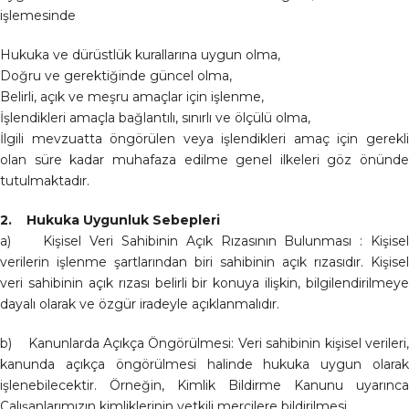
işlemesinde
Hukuka ve dürüstlük kurallarına uygun olma,
Doğru ve gerektiğinde güncel olma,
Belirli, açık ve meşru amaçlar için işlenme,
İşlendikleri amaçla bağlantılı, sınırlı ve ölçülü olma,
İlgili mevzuatta öngörülen veya işlendikleri amaç için gerekli
olan süre kadar muhafaza edilme genel ilkeleri göz önünde
tutulmaktadır.
2. Hukuka Uygunluk Sebepleri
a) Kişisel Veri Sahibinin Açık Rızasının Bulunması : Kişisel
verilerin işlenme şartlarından biri sahibinin açık rızasıdır. Kişisel
veri sahibinin açık rızası belirli bir konuya ilişkin, bilgilendirilmeye
dayalı olarak ve özgür iradeyle açıklanmalıdır.
b) Kanunlarda Açıkça Öngörülmesi: Veri sahibinin kişisel verileri,
kanunda açıkça öngörülmesi halinde hukuka uygun olarak
işlenebilecektir. Örneğin, Kimlik Bildirme Kanunu uyarınca
Çalışanlarımızın kimliklerinin yetkili mercilere bildirilmesi.