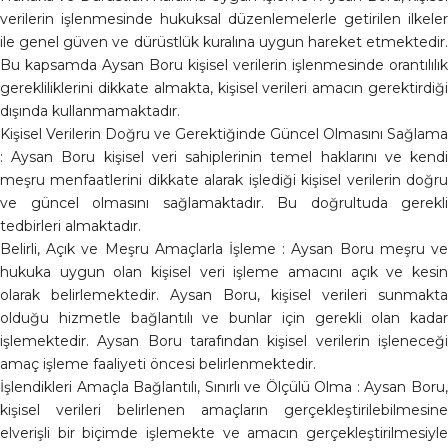
verilerin işlenmesinde hukuksal düzenlemelerle getirilen ilkeler
ile genel güven ve dürüstlük kuralına uygun hareket etmektedir.
Bu kapsamda Aysan Boru kişisel verilerin işlenmesinde orantılılık
gerekliliklerini dikkate almakta, kişisel verileri amacın gerektirdiği
dışında kullanmamaktadır.
Kişisel Verilerin Doğru ve Gerektiğinde Güncel Olmasını Sağlama
: Aysan Boru kişisel veri sahiplerinin temel haklarını ve kendi
meşru menfaatlerini dikkate alarak işlediği kişisel verilerin doğru
ve güncel olmasını sağlamaktadır. Bu doğrultuda gerekli
tedbirleri almaktadır.
Belirli, Açık ve Meşru Amaçlarla İşleme : Aysan Boru meşru ve
hukuka uygun olan kişisel veri işleme amacını açık ve kesin
olarak belirlemektedir. Aysan Boru, kişisel verileri sunmakta
olduğu hizmetle bağlantılı ve bunlar için gerekli olan kadar
işlemektedir. Aysan Boru tarafından kişisel verilerin işleneceği
amaç işleme faaliyeti öncesi belirlenmektedir.
İşlendikleri Amaçla Bağlantılı, Sınırlı ve Ölçülü Olma : Aysan Boru,
kişisel verileri belirlenen amaçların gerçekleştirilebilmesine
elverişli bir biçimde işlemekte ve amacın gerçekleştirilmesiyle