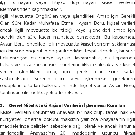
ilgili olmayan veya ihtiyaç duyulmayan kişisel verilerin
işlenmesinden kaçınmaktadır.
İlgili Mevzuatta Öngörülen veya İşlendikleri Amaç için Gerekli
Olan Süre Kadar Muhafaza Etme : Aysan Boru, kişisel verileri
ancak ilgili mevzuatta belirtildiği veya işlendikleri amaç için
gerekli olan süre kadar muhafaza etmektedir. Bu kapsamda,
Aysan Boru, öncelikle ilgili mevzuatta kişisel verilerin saklanması
için bir süre öngörülüp öngörülmediğini tespit etmekte, bir süre
belirlenmişse bu süreye uygun davranmakta, bu kapsamda
hukuk ve ceza zamanaşımı sürelerini dikkate almakta ve kişisel
verileri işlendikleri amaç için gerekli olan süre kadar
saklamaktadır. Sürenin bitimi veya işlenmesini gerektiren
sebeplerin ortadan kalkması halinde kişisel veriler Aysan Boru,
tarafından silinmekte, yok edilmektedir.
2. Genel Nitelikteki Kişisel Verilerin İşlenmesi Kuralları
Kişisel verilerin korunması Anayasal bir hak olup, temel hak ve
hürriyetler, özlerine dokunulmaksızın yalnızca Anayasa’nın ilgili
maddelerinde belirtilen sebeplere bağlı olarak ve ancak kanunla
sınırlanabilir. Anayasa’nın 20. maddesinin üçüncü fıkrası