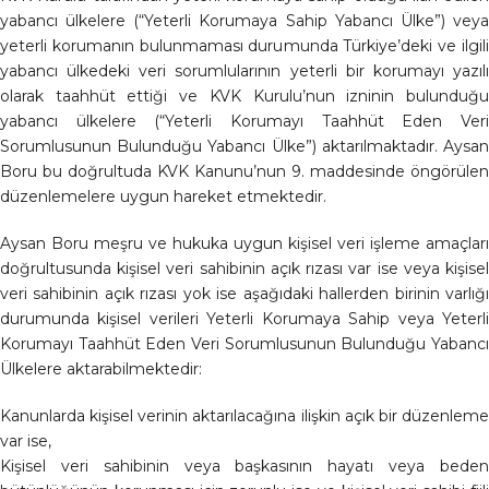
yabancı ülkelere (“Yeterli Korumaya Sahip Yabancı Ülke”) veya
yeterli korumanın bulunmaması durumunda Türkiye’deki ve ilgili
yabancı ülkedeki veri sorumlularının yeterli bir korumayı yazılı
olarak taahhüt ettiği ve KVK Kurulu’nun izninin bulunduğu
yabancı ülkelere (“Yeterli Korumayı Taahhüt Eden Veri
Sorumlusunun Bulunduğu Yabancı Ülke”) aktarılmaktadır. Aysan
Boru bu doğrultuda KVK Kanunu’nun 9. maddesinde öngörülen
düzenlemelere uygun hareket etmektedir.
Aysan Boru meşru ve hukuka uygun kişisel veri işleme amaçları
doğrultusunda kişisel veri sahibinin açık rızası var ise veya kişisel
veri sahibinin açık rızası yok ise aşağıdaki hallerden birinin varlığı
durumunda kişisel verileri Yeterli Korumaya Sahip veya Yeterli
Korumayı Taahhüt Eden Veri Sorumlusunun Bulunduğu Yabancı
Ülkelere aktarabilmektedir:
Kanunlarda kişisel verinin aktarılacağına ilişkin açık bir düzenleme
var ise,
Kişisel veri sahibinin veya başkasının hayatı veya beden