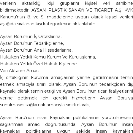
verilerin aktarıldığı kişi gruplarını kişisel veri sahibine
bildirmektedir. AYSAN PLASTİK SANAYİ VE TİCARET A.Ş. KVK
Kanunu’nun 8. ve 9. maddelerine uygun olarak kişisel verileri
aşağıda sıralanan kişi kategorilerine aktarılabilir:
Aysan Boru’nun İş Ortaklarına,
Aysan Boru’nun Tedarikçilerine,
Aysan Boru’nun Ana Hissedarlarına,
Hukuken Yetkili Kamu Kurum Ve Kuruluşlarına,
Hukuken Yetkili Özel Hukuk Kişilerine.
Veri Aktarım Amacı
İş ortaklığının kurulma amaçlarının yerine getirilmesini temin
etmek amacıyla sınırlı olarak, Aysan Boru’nun tedarikçiden dış
kaynaklı olarak temin ettiği ve Aysan Boru ’nun ticari faaliyetlerini
yerine getirmek için gerekli hizmetlerin Aysan Boru’ya
sunulmasını sağlamak amacıyla sınırlı olarak,
Aysan Boru’nun insan kaynakları politikalarının yürütülmesinin
sağlanması amacı doğrultusunda; Aysan Boru’nun insan
kaynakları politikalarına uygun şekilde insan kaynakları