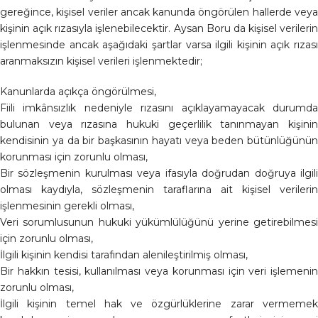
gereğince, kişisel veriler ancak kanunda öngörülen hallerde veya
kişinin açık rızasıyla işlenebilecektir. Aysan Boru da kişisel verilerin
işlenmesinde ancak aşağıdaki şartlar varsa ilgili kişinin açık rızası
aranmaksızın kişisel verileri işlenmektedir;
Kanunlarda açıkça öngörülmesi,
Fiili imkânsızlık nedeniyle rızasını açıklayamayacak durumda
bulunan veya rızasına hukuki geçerlilik tanınmayan kişinin
kendisinin ya da bir başkasının hayatı veya beden bütünlüğünün
korunması için zorunlu olması,
Bir sözleşmenin kurulması veya ifasıyla doğrudan doğruya ilgili
olması kaydıyla, sözleşmenin taraflarına ait kişisel verilerin
işlenmesinin gerekli olması,
Veri sorumlusunun hukuki yükümlülüğünü yerine getirebilmesi
için zorunlu olması,
İlgili kişinin kendisi tarafından alenileştirilmiş olması,
Bir hakkın tesisi, kullanılması veya korunması için veri işlemenin
zorunlu olması,
İlgili kişinin temel hak ve özgürlüklerine zarar vermemek