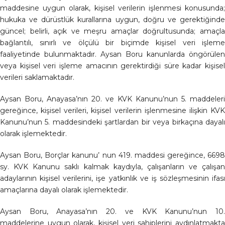
maddesine uygun olarak, kişisel verilerin işlenmesi konusunda;
hukuka ve dürüstlük kurallarına uygun, doğru ve gerektiğinde
güncel; belirli, açık ve meşru amaçlar doğrultusunda; amaçla
bağlantılı, sınırlı ve ölçülü bir biçimde kişisel veri işleme
faaliyetinde bulunmaktadır. Aysan Boru kanunlarda öngörülen
veya kişisel veri işleme amacının gerektirdiği süre kadar kişisel
verileri saklamaktadır.
Aysan Boru, Anayasa’nın 20. ve KVK Kanunu’nun 5. maddeleri
gereğince, kişisel verileri, kişisel verilerin işlenmesine ilişkin KVK
Kanunu’nun 5. maddesindeki şartlardan bir veya birkaçına dayalı
olarak işlemektedir.
Aysan Boru, Borçlar kanunu’ nun 419. maddesi gereğince, 6698
sy. KVK Kanunu saklı kalmak kaydıyla, çalışanların ve çalışan
adaylarının kişisel verilerini, işe yatkınlık ve iş sözleşmesinin ifası
amaçlarına dayalı olarak işlemektedir.
Aysan Boru, Anayasa’nın 20. ve KVK Kanunu’nun 10.
maddelerine uygun olarak, kişisel veri sahiplerini aydınlatmakta