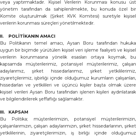
veya yaptırmaktadır. Kişisel Verilerin Korunması konusu üst
yönetim tarafından da sahiplenilmekte, bu konuda özel bir
Komite oluşturulmak (Şirket KVK Komitesi) suretiyle kişisel
verilerin korunması süreçleri yönetilmektedir.
II. POLİTİKANIN AMACI
Bu Politikanın temel amacı, Aysan Boru tarafından hukuka
uygun bir biçimde yürütülen kişisel veri işleme faaliyeti ve kişisel
verilerin korunmasına yönelik esasları ortaya koymak, bu
kapsamda müşterilerimiz, potansiyel müşterilerimiz, çalışan
adaylarımız, şirket hissedarlarımız, şirket yetkililerimiz,
ziyaretçilerimiz, işbirliği içinde olduğumuz kurumların çalışanları,
hissedarları ve yetkilileri ve üçüncü kişiler başta olmak üzere
kişisel verileri Aysan Boru tarafından işlenen kişileri aydınlatarak
ve bilgilendirilerek şeffaflığı sağlamaktır.
III. KAPSAM
Bu Politika; müşterilerimizin, potansiyel müşterilerimizin,
çalışanlarımızın, çalışan adaylarımızın, şirket hissedarlarının, şirket
yetkililerinin, ziyaretçilerimizin, iş birliği içinde olduğumuz