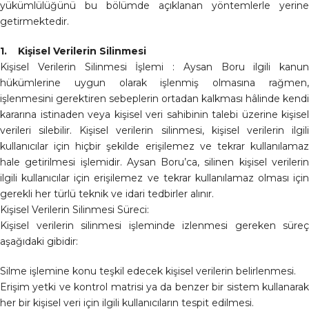
yükümlülüğünü bu bölümde açıklanan yöntemlerle yerine
getirmektedir.
1. Kişisel Verilerin Silinmesi
Kişisel Verilerin Silinmesi İşlemi : Aysan Boru ilgili kanun
hükümlerine uygun olarak işlenmiş olmasına rağmen,
işlenmesini gerektiren sebeplerin ortadan kalkması hâlinde kendi
kararına istinaden veya kişisel veri sahibinin talebi üzerine kişisel
verileri silebilir. Kişisel verilerin silinmesi, kişisel verilerin ilgili
kullanıcılar için hiçbir şekilde erişilemez ve tekrar kullanılamaz
hale getirilmesi işlemidir. Aysan Boru’ca, silinen kişisel verilerin
ilgili kullanıcılar için erişilemez ve tekrar kullanılamaz olması için
gerekli her türlü teknik ve idari tedbirler alınır.
Kişisel Verilerin Silinmesi Süreci:
Kişisel verilerin silinmesi işleminde izlenmesi gereken süreç
aşağıdaki gibidir:
Silme işlemine konu teşkil edecek kişisel verilerin belirlenmesi.
Erişim yetki ve kontrol matrisi ya da benzer bir sistem kullanarak
her bir kişisel veri için ilgili kullanıcıların tespit edilmesi.