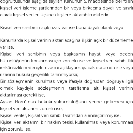
doğrultusunda aşağıda sayılan Kanunun 5. maddesinde belirtilen
kişisel veri işleme şartlarından bir veya birkaçına dayalı ve sınırlı
olarak kişisel verileri üçüncü kişilere aktarabilmektedir:
Kişisel veri sahibinin açık rızası var ise buna dayalı olarak veya
Kanunlarda kişisel verinin aktarılacağına ilişkin açık bir düzenleme
var ise,
Kişisel veri sahibinin veya başkasının hayatı veya beden
bütünlüğünün korunması için zorunlu ise ve kişisel veri sahibi fiili
imkânsızlık nedeniyle rızasını açıklayamayacak durumda ise veya
rızasına hukuki geçerlilik tanınmıyorsa;
Bir sözleşmenin kurulması veya ifasıyla doğrudan doğruya ilgili
olmak kaydıyla sözleşmenin taraflarına ait kişisel verinin
aktarılması gerekli ise,
Aysan Boru’ nun hukuki yükümlülüğünü yerine getirmesi için
kişisel veri aktarımı zorunlu ise,
Kişisel veriler, kişisel veri sahibi tarafından alenileştirilmiş ise,
Kişisel veri aktarımı bir hakkın tesisi, kullanılması veya korunması
için zorunlu ise,