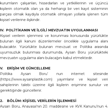
kurumların çalışanları, hissedarları ve yetkililerinin ve üçüncü
kişilerin otomatik olan ya da herhangi bir veri kayıt sisteminin
parçası olmak kaydıyla otomatik olmayan yollarla işlenen tüm
kişisel verilerine ilişkindir.
IV. POLİTİKANIN VE İLGİLİ MEVZUATIN UYGULANMASI
Kişisel verilerin işlenmesi ve korunması konusunda yürürlükte
bulunan ilgili kanuni düzenlemeler öncelikle uygulama alanı
bulacaktır. Yürürlükte bulunan mevzuat ve Politika arasında
uyumsuzluk bulunması durumunda, Aysan Boru yürürlükteki
mevzuatın uygulama alanı bulacağını kabul etmektedir.
V. ERİŞİM VE GÜNCELLEME
Politika Aysan Boru’ nun internet sitesinde
(https://www.aysanplastik.com) yayımlanır ve kişisel veri
sahiplerinin talebi üzerine ilgili kişilerin erişimine sunulur ve
gerektiğinde güncellenir.
2. BÖLÜM: KİŞİSEL VERİLERİN İŞLENMESİ
Aysan Boru, Anayasa’nın 20. maddesine ve KVK Kanunu’nun 4.