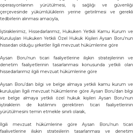
operasyonlarının yürütülmesi, iş sağlığı ve güvenliği
çerçevesinde yükümlülüklerin yerine getirilmesi ve gerekli
tedbirlerin alınması amacıyla,
İştiraklerimiz, Hissedarlarımız, Hukuken Yetkili Kamu Kurum ve
Kuruluşları Hukuken Yetkili Özel Hukuk Kişileri Aysan Boru’nun
hissedarı olduğu şirketler İlgili mevzuat hükümlerine göre
Aysan Boru’nun ticari faaliyetlerine ilişkin stratejilerinin ve
denetim faaliyetlerinin tasarlanması konusunda yetkili olan
hissedarlarımız ilgili mevzuat hükümlerine göre
Aysan Boru’dan bilgi ve belge almaya yetkili kamu kurum ve
kuruluşları İlgili mevzuat hükümlerine göre Aysan Boru’dan bilgi
ve belge almaya yetkili özel hukuk kişileri Aysan Boru’nun
iştiraklerin de katılımını gerektiren ticari faaliyetlerinin
yürütülmesini temin etmekle sınırlı olarak,
İlgili mevzuat hükümlerine göre Aysan Boru’nun ticari
faaliyetlerine ilişkin stratejilerin tasarlanması ve denetim