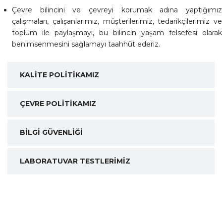
Çevre bilincini ve çevreyi korumak adına yaptığımız
çalışmaları, çalışanlarımız, müşterilerimiz, tedarikçilerimiz ve
toplum ile paylaşmayı, bu bilincin yaşam felsefesi olarak
benimsenmesini sağlamayı taahhüt ederiz.
KALİTE POLİTİKAMIZ
ÇEVRE POLİTİKAMIZ
BİLGİ GÜVENLİĞİ
LABORATUVAR TESTLERİMİZ