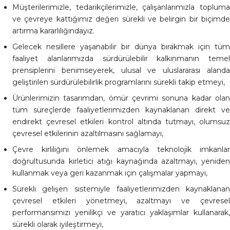
Müşterilerimizle, tedarikçilerimizle, çalışanlarımızla topluma
ve çevreye kattığımız değeri sürekli ve belirgin bir biçimde
artırma kararlılığındayız.
Gelecek nesillere yaşanabilir bir dünya bırakmak için tüm
faaliyet alanlarımızda sürdürülebilir kalkınmanın temel
prensiplerini benimseyerek, ulusal ve uluslararası alanda
geliştirilen sürdürülebilirlik programlarını sürekli takip etmeyi,
Ürünlerimizin tasarımdan, ömür çevrimi sonuna kadar olan
tüm süreçlerde faaliyetlerimizden kaynaklanan direkt ve
endirekt çevresel etkileri kontrol altında tutmayı, olumsuz
çevresel etkilerinin azaltılmasını sağlamayı,
Çevre kirliliğini önlemek amacıyla teknolojik imkanlar
doğrultusunda kirletici atığı kaynağında azaltmayı, yeniden
kullanmak veya geri kazanmak için çalışmalar yapmayı,
Sürekli gelişen sistemiyle faaliyetlerimizden kaynaklanan
çevresel etkileri yönetmeyi, azaltmayı ve çevresel
performansımızı yenilikçi ve yaratıcı yaklaşımlar kullanarak,
sürekli olarak iyileştirmeyi,