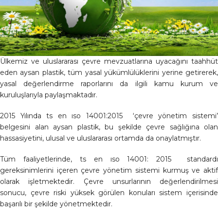
Ülkemiz ve uluslararası çevre mevzuatlarına uyacağını taahhüt
eden aysan plastik, tüm yasal yükümlülüklerini yerine getirerek,
yasal değerlendirme raporlarını da ilgili kamu kurum ve
kuruluşlarıyla paylaşmaktadır.
2015 Yılında ts en ıso 14001:2015 ‘çevre yönetim sistemi’
belgesini alan aysan plastik, bu şekilde çevre sağlığına olan
hassasiyetini, ulusal ve uluslararası ortamda da onaylatmıştır.
Tüm faaliyetlerinde, ts en ıso 14001: 2015 standardı
gereksinimlerini içeren çevre yönetim sistemi kurmuş ve aktif
olarak işletmektedir. Çevre unsurlarının değerlendirilmesi
sonucu, çevre riski yüksek görülen konuları sistem içerisinde
başarılı bir şekilde yönetmektedir.