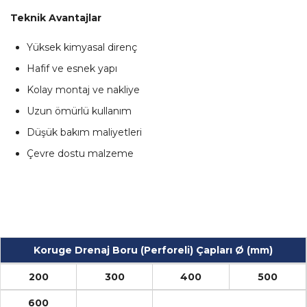
Teknik Avantajlar
Yüksek kimyasal direnç
Hafif ve esnek yapı
Kolay montaj ve nakliye
Uzun ömürlü kullanım
Düşük bakım maliyetleri
Çevre dostu malzeme
Koruge Drenaj Boru (Perforeli) Çapları Ø (mm)
200
300
400
500
600