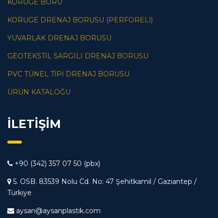
KORUGE BORU
KORUGE DRENAJ BORUSU (PERFORELI)
YUVARLAK DRENAJ BORUSU
GEOTEKSTIL SARGILI DRENAJ BORUSU
PVC TÜNEL TIPI DRENAJ BORUSU
ÜRÜN KATALOĞU
İLETİŞİM
+90 (342) 357 07 50 (pbx)
5. OSB. 83539 Nolu Cd. No: 47 Şehitkamil / Gaziantep /
Türkiye
aysan@aysanplastik.com