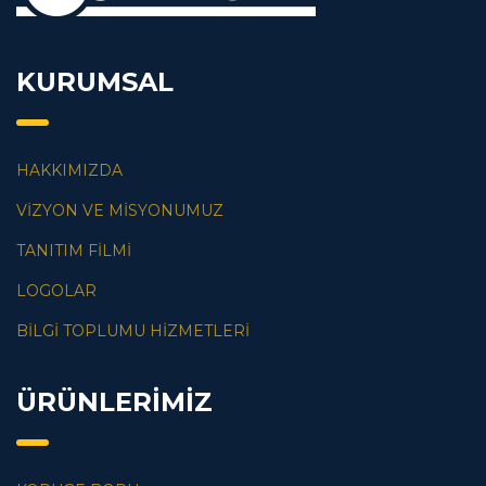
KURUMSAL
HAKKIMIZDA
VİZYON VE MİSYONUMUZ
TANITIM FİLMİ
LOGOLAR
BİLGİ TOPLUMU HİZMETLERİ
ÜRÜNLERİMİZ